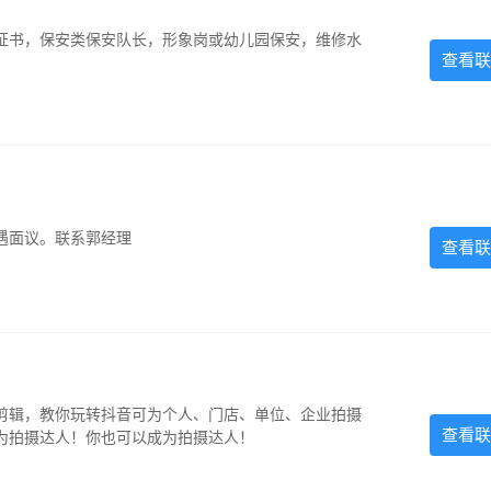
证书，保安类保安队长，形象岗或幼儿园保安，维修水
查看联
遇面议。联系郭经理
查看联
剪辑，教你玩转抖音可为个人、门店、单位、企业拍摄
查看联
为拍摄达人！你也可以成为拍摄达人！