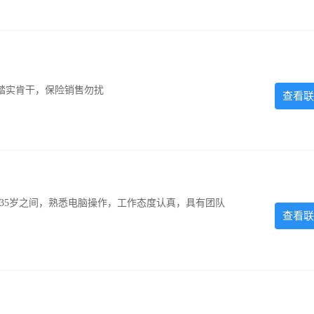
踏实肯干，保险销售勿扰
查看联
-35岁之间，熟悉电脑操作，工作态度认真，具有团队
查看联