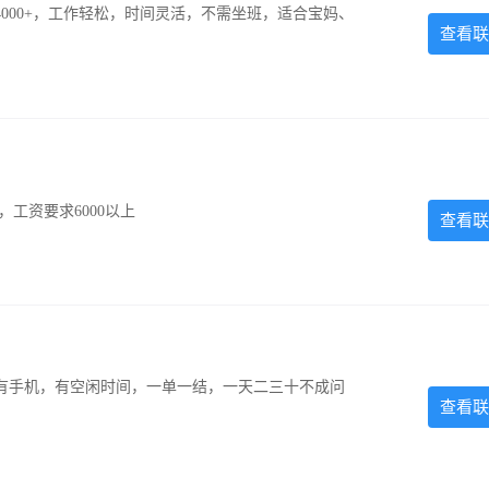
000+，工作轻松，时间灵活，不需坐班，适合宝妈、
查看联
工资要求6000以上
查看联
有手机，有空闲时间，一单一结，一天二三十不成问
查看联