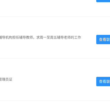
辅导机构担任辅导教师，求周一至周五辅导老师的工作
查看联
管理员证
查看联