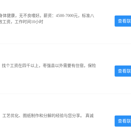
，身体健康，无不良嗜好。薪资：4500-7000元，标准八
查看联
放工资，工作时间10小时
照，找个工资在四千以上，枣强县以外需要有住宿，保险
查看联
、工艺优化、图纸制作和分解的经验与您分享。 真诚
查看联