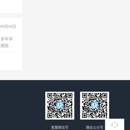
08月08日
人多年非
、图纸制
诚合作，
客服微信号
微信公众号