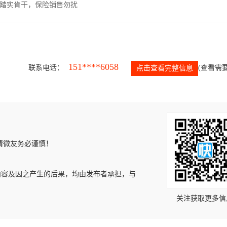
，踏实肯干，保险销售勿扰
151****6058
联系电话：
(查看需要
点击查看完整信息
请微友务必谨慎！
内容及因之产生的后果，均由发布者承担，与
关注获取更多信