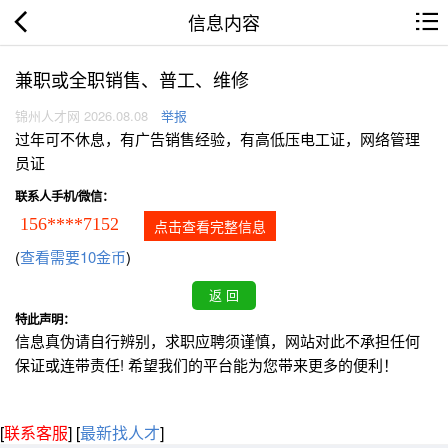
信息内容
兼职或全职销售、普工、维修
锦州人才网 2026.08.08
举报
过年可不休息，有广告销售经验，有高低压电工证，网络管理
员证
联系人手机/微信：
156****7152
点击查看完整信息
(
查看需要10金币
)
特此声明：
信息真伪请自行辨别，求职应聘须谨慎，网站对此不承担任何
保证或连带责任! 希望我们的平台能为您带来更多的便利！
[
联系客服
]
[
最新找人才
]