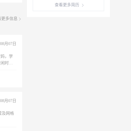
查看更多简历
看更多信息
08月07日
宝妈，学
空闲时
成问题，
没问题！
08月07日
营及网格