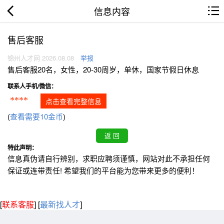
信息内容
售后客服
锦州人才网 2026.08.08
举报
售后客服20名，女性，20-30周岁，单休，国家节假日休息
联系人手机/微信：
****
点击查看完整信息
(
查看需要10金币
)
特此声明：
信息真伪请自行辨别，求职应聘须谨慎，网站对此不承担任何
保证或连带责任! 希望我们的平台能为您带来更多的便利！
[
联系客服
]
[
最新找人才
]