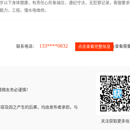
5岁以下身体健康，有责任心形象端庄，遵纪守法，无犯罪记录，客服要求
能力，工程，懂水电维修。
133****0832
联系电话：
(查看需要
点击查看完整信息
请微友务必谨慎！
内容及因之产生的后果，均由发布者承担，与
关注获取更多信