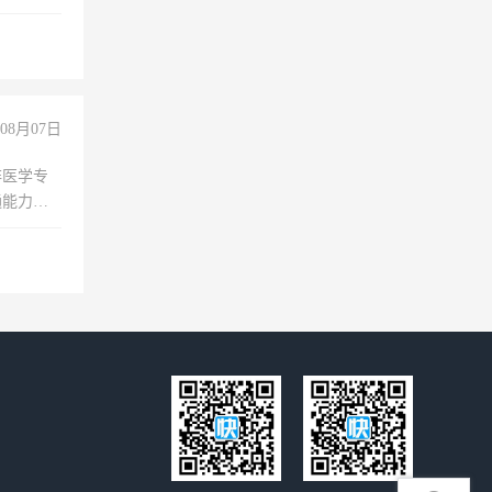
08月07日
非医学专
通能力