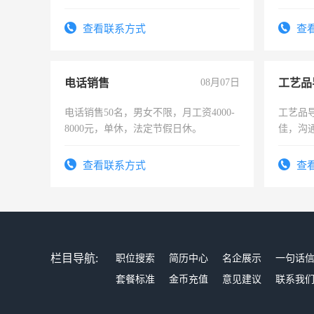
查看联系方式
查
电话销售
08月07日
工艺品
电话销售50名，男女不限，月工资4000-
工艺品导
8000元，单休，法定节假日休。
佳，沟
上进心
查看联系方式
查
栏目导航:
职位搜索
简历中心
名企展示
一句话
套餐标准
金币充值
意见建议
联系我