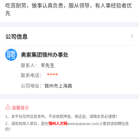
吃苦耐劳，做事认真负责，服从领导，有人事经验者优
先
公司信息
奥索集团锦州办事处
联系人：
辛先生
****
联系电话：
公司地址：
锦州市上海路
温馨提示
1、本平台仅供信息发布，不会收取押金、保证金，请微友务必谨慎！
2、请告知用人单位，是在
锦州人才网
www.pujianan.com上看到该招聘信息
的！