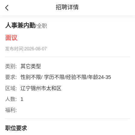
招聘详情
人事兼内勤
/全职
面议
发布时间:2026-08-07
类别:
其它类型
要求:
性别不限/ 学历不限/经验不限/年龄24-35
区域:
辽宁锦州市太和区
人数:
1
福利:
职位要求