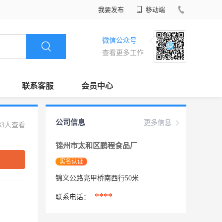
我要发布
移动端
微信公众号
查看更多工作
联系客服
会员中心
公司信息
更多信息
33人查看
锦州市太和区鹏程食品厂
实名认证
锦义公路亮甲桥南西行50米
****
联系电话：