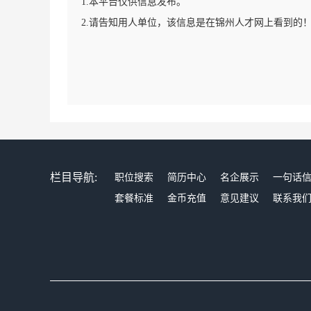
1.本平台仅供信息发布。
2.请告知用人单位，该信息是在锦州人才网上看到的
栏目导航:
职位搜索
简历中心
名企展示
一句话
套餐标准
金币充值
意见建议
联系我