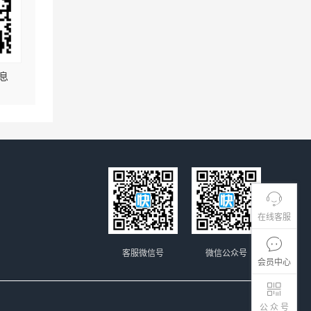
息
在线客服
客服微信号
微信公众号
会员中心
公 众 号