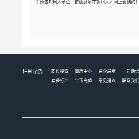
2.请告知用人单位，该信息是在锦州人才网上看到的
栏目导航:
职位搜索
简历中心
名企展示
一句话
套餐标准
金币充值
意见建议
联系我