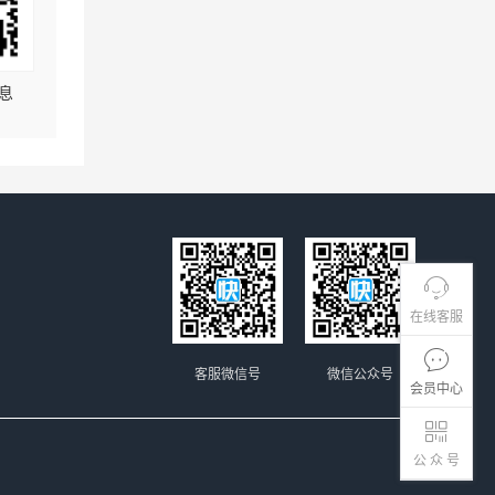
息
在线客服
客服微信号
微信公众号
会员中心
公 众 号