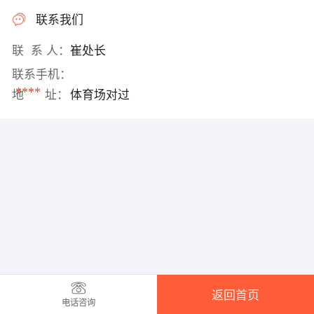
联系我们
联 系 人：
崔处长
联系手机：
****
地 址：
体育场对过
返回首页
电话咨询